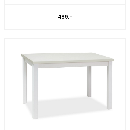
469,-