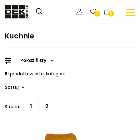
0
0
Kuchnie
Pokaż filtry
19 produktów w tej kategorii
Sortuj
Strona: