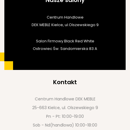
Centrum Handlowe
DEK MEBLE Kielce, ul.Olszewskiego 9
Salon Firmowy Black Red White
Ostrowiec Św. Sandomierska 83 A
Kontakt
Centrum Handlowe DEK MEBLE
25-663 Kielce, ul. Olszewskiego 9
Pn - Pt: 10:00-19:00
Sob - Nd(handlowa) 10:00-18:00