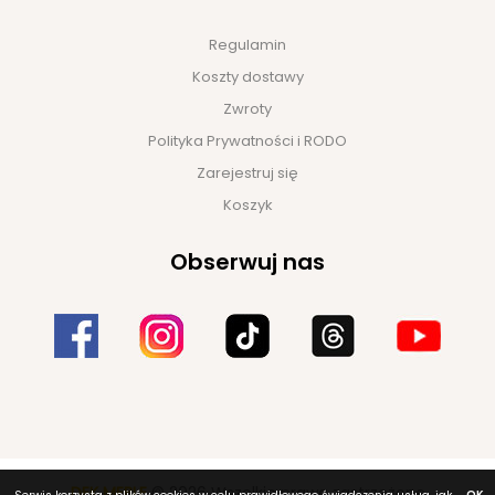
Regulamin
Koszty dostawy
Zwroty
Polityka Prywatności i RODO
Zarejestruj się
Koszyk
Obserwuj nas
DEK MEBLE
© 2026 Wszelkie prawa zastrzeżone
OK