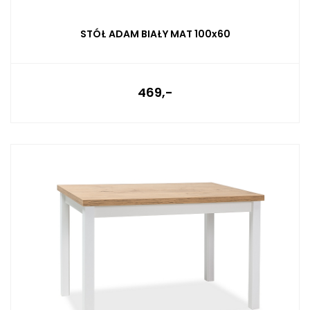
STÓŁ ADAM BIAŁY MAT 100x60
469,-