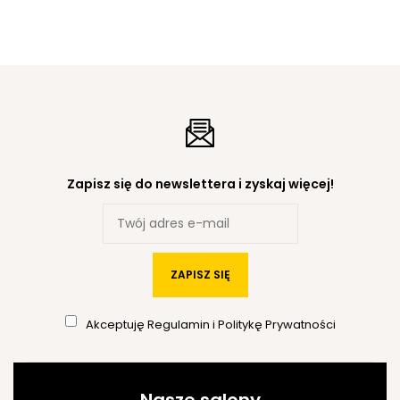
Zapisz się do newslettera i zyskaj więcej!
ZAPISZ SIĘ
Akceptuję
Regulamin
i
Politykę Prywatności
Nasze salony