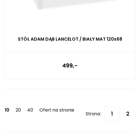
STÓŁ ADAM DĄB LANCELOT / BIAŁY MAT 120x68
499,-
10
20
40
Ofert na stronie
Strona: