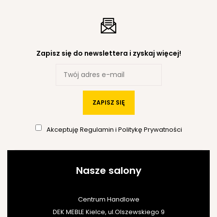
Zapisz się do newslettera i zyskaj więcej!
ZAPISZ SIĘ
Akceptuję
Regulamin
i
Politykę Prywatności
Nasze salony
Centrum Handlowe
DEK MEBLE Kielce, ul.Olszewskiego 9