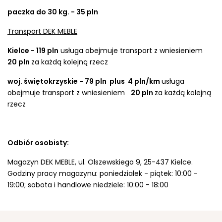
paczka do 30 kg. - 35 pln
Transport DEK MEBLE
Kielce - 119 pln
usługa obejmuje transport z wniesieniem
20 pln
za każdą kolejną rzecz
woj. świętokrzyskie - 79 pln plus 4 pln/km
usługa
obejmuje transport z wniesieniem
20 pln
za każdą kolejną
rzecz
Odbiór osobisty:
Magazyn DEK MEBLE, ul. Olszewskiego 9, 25-437 Kielce.
Godziny pracy magazynu: poniedziałek - piątek: 10:00 -
19:00; sobota i handlowe niedziele: 10:00 - 18:00