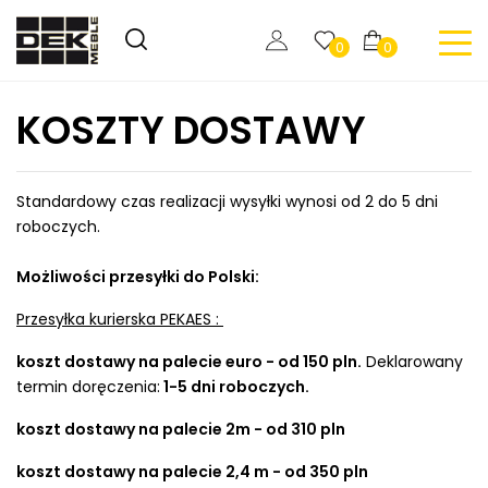
0
0
KOSZTY DOSTAWY
Standardowy czas realizacji wysyłki wynosi od 2 do 5 dni
roboczych.
Możliwości przesyłki do Polski:
Przesyłka kurierska PEKAES :
koszt dostawy na palecie euro - od 150 pln.
Deklarowany
termin doręczenia:
1-5 dni roboczych.
koszt dostawy na palecie 2m - od 310 pln
koszt dostawy na palecie 2,4 m - od 350 pln