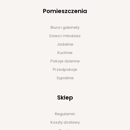
Pomieszczenia
Biura i gabinety
Dzieci i młodzież
Jadalnie
Kuchnie
Pokoje dzienne
Przedpokoje
Sypialnie
Sklep
Regulamin
Koszty dostawy