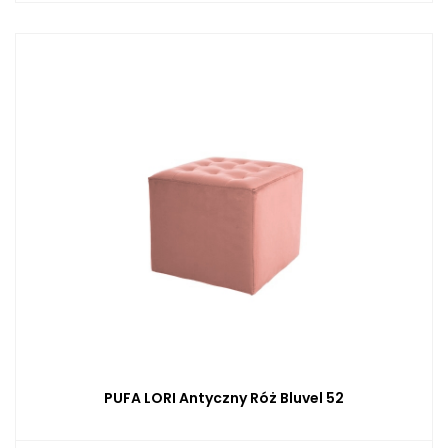
PUFA LORI Antyczny Róż Bluvel 52