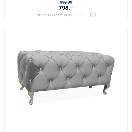
939.00
798,-
Najniższa cena z 30 dni: 939.00,-