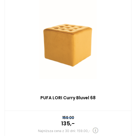
PUFA LORI Curry Bluvel 68
159.00
135,-
Najniższa cena z 30 dni: 159.00,-