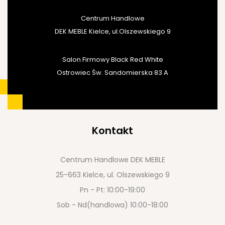
Centrum Handlowe
DEK MEBLE Kielce, ul.Olszewskiego 9
Salon Firmowy Black Red White
Ostrowiec Św. Sandomierska 83 A
Kontakt
Centrum Handlowe DEK MEBLE
25-663 Kielce, ul. Olszewskiego 9
Pn - Pt: 10:00-19:00
Sob - Nd(handlowa) 10:00-18:00