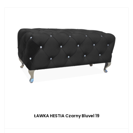
ŁAWKA HESTIA Czarny Bluvel 19