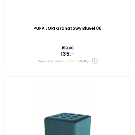
PUFA LORI Granatowy Bluvel 86
159.00
135,-
Najniższa cena z 30 dni: 159.00,-