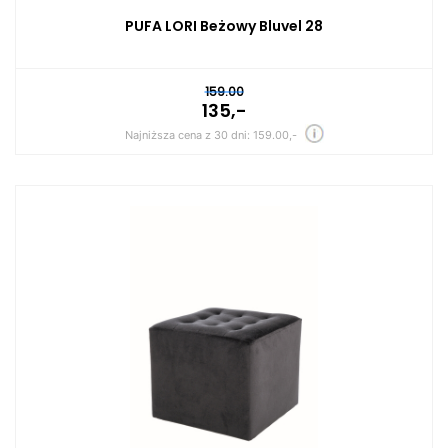
PUFA LORI Beżowy Bluvel 28
159.00
135,-
Najniższa cena z 30 dni: 159.00,-