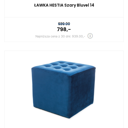
ŁAWKA HESTIA Szary Bluvel 14
939.00
798,-
Najniższa cena z 30 dni: 939.00,-