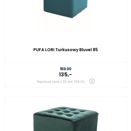
PUFA LORI Turkusowy Bluvel 85
159.00
135,-
Najniższa cena z 30 dni: 159.00,-