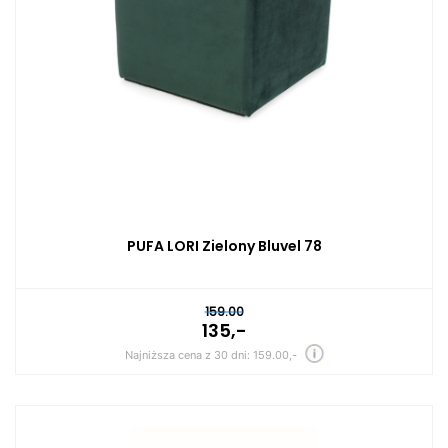
PUFA LORI Zielony Bluvel 78
159.00
135,-
Najniższa cena z 30 dni: 159.00,-