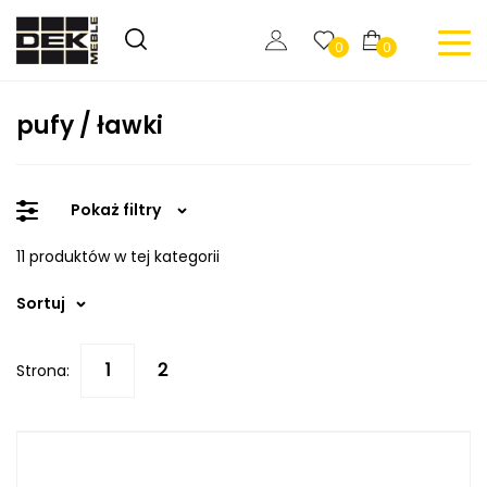
0
0
pufy / ławki
Pokaż filtry
11 produktów w tej kategorii
Sortuj
Strona: