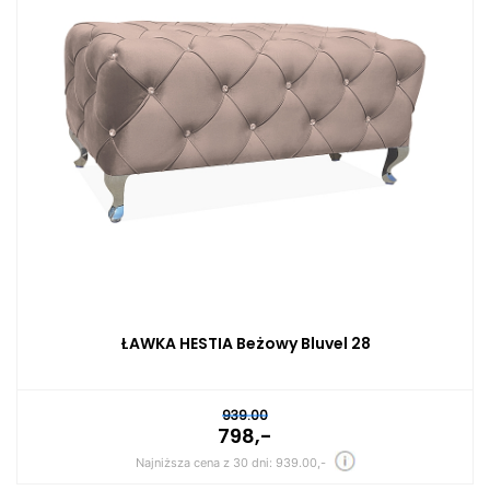
ŁAWKA HESTIA Beżowy Bluvel 28
939.00
798,-
Najniższa cena z 30 dni: 939.00,-