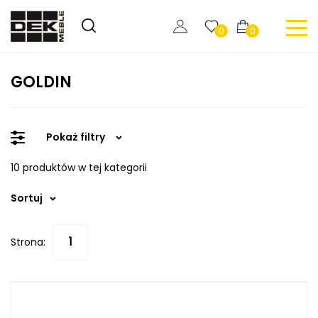
0
0
GOLDIN
Pokaż filtry
10 produktów w tej kategorii
Sortuj
Strona: