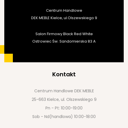
Centrum Handlowe
DEK MEBLE Kielce, ul.Olszewskiego 9
Salon Firmowy Black Red White
Ostrowiec Św. Sandomierska 83 A
Kontakt
Centrum Handlowe DEK MEBLE
25-663 Kielce, ul. Olszewskiego 9
Pn - Pt: 10:00-19:00
Sob - Nd(handlowa) 10:00-18:00