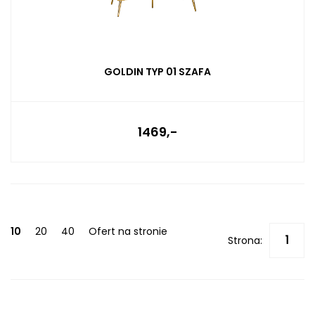
GOLDIN TYP 01 SZAFA
1469,-
10
20
40
Ofert na stronie
Strona: