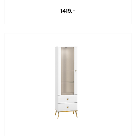
1419,-