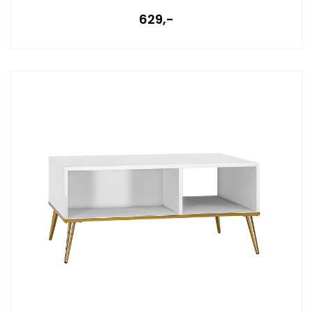
629,-