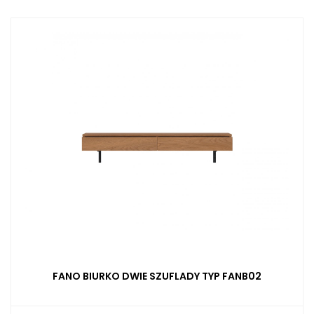
FANO BIURKO DWIE SZUFLADY TYP FANB02