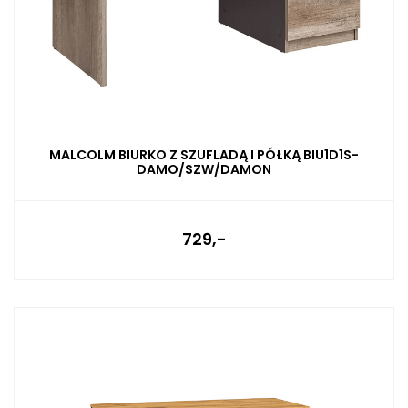
MALCOLM BIURKO Z SZUFLADĄ I PÓŁKĄ BIU1D1S-
DAMO/SZW/DAMON
729,-