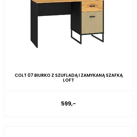
COLT 07 BIURKO Z SZUFLADĄ I ZAMYKANĄ SZAFKĄ
LOFT
599,-