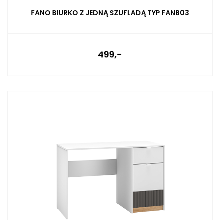
FANO BIURKO Z JEDNĄ SZUFLADĄ TYP FANB03
499,-