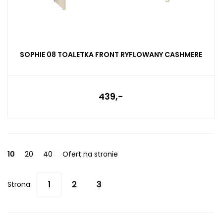
SOPHIE 08 TOALETKA FRONT RYFLOWANY CASHMERE
439,-
10
20
40
Ofert na stronie
Strona: