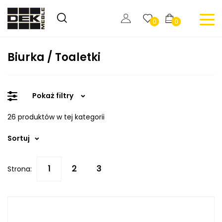
0
0
Biurka / Toaletki
Pokaż filtry
26 produktów w tej kategorii
Sortuj
Strona: