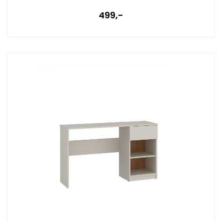
499,-