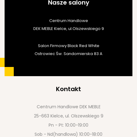
Nasze salony
Centrum Handlowe
DEK MEBLE Kielce, ul.Olszewskiego 9
Salon Firmowy Black Red White
Ostrowiec Św. Sandomierska 83 A
Kontakt
Centrum Handlowe DEK MEBLE
25-663 Kielce, ul. Olszewskiego 9
Pn - Pt: 10:00-19:00
Sob - Nd(handlowa) 10:00-18:00