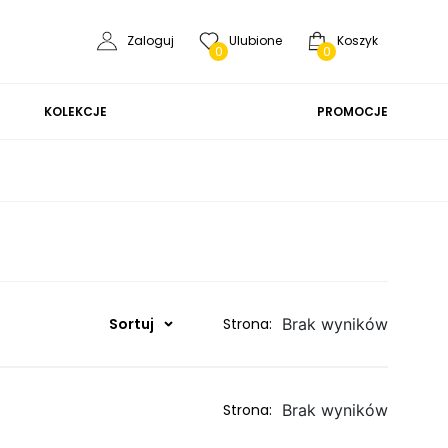
Zaloguj
Ulubione
Koszyk
0
0
KOLEKCJE
PROMOCJE
Sortuj
Strona:
Brak wyników
Strona:
Brak wyników