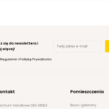
z się do newslettera i
j więcej!
ę
Regulamin
i
Politykę Prywatności
ontakt
Pomieszczenia
Biura i gabinety
entrum Handlowe DEK MEBLE