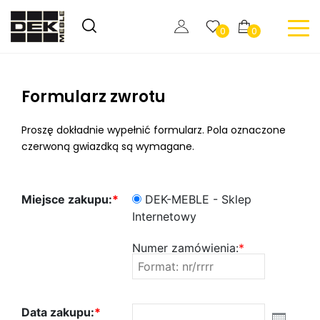
0
0
Formularz zwrotu
Proszę dokładnie wypełnić formularz. Pola oznaczone
czerwoną gwiazdką są wymagane.
Miejsce zakupu:
*
DEK-MEBLE - Sklep
Internetowy
Numer zamówienia:
*
Data zakupu:
*