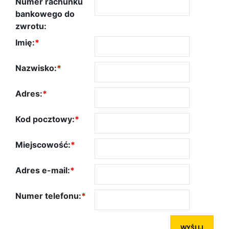
Numer rachunku
bankowego do
zwrotu:
Imię:
*
Nazwisko:
*
Adres:
*
Kod pocztowy:
*
Miejscowość:
*
Adres e-mail:
*
Numer telefonu:
*