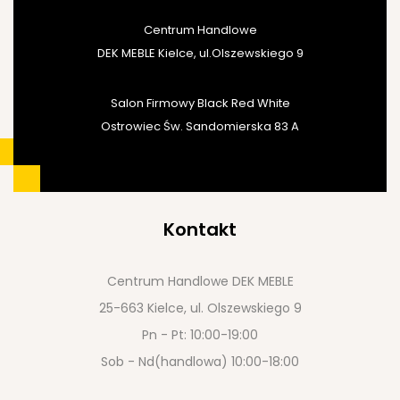
Centrum Handlowe
DEK MEBLE Kielce, ul.Olszewskiego 9
Salon Firmowy Black Red White
Ostrowiec Św. Sandomierska 83 A
Kontakt
Centrum Handlowe DEK MEBLE
25-663 Kielce, ul. Olszewskiego 9
Pn - Pt: 10:00-19:00
Sob - Nd(handlowa) 10:00-18:00