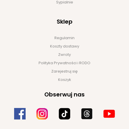
Sypialnie
Sklep
Regulamin
Koszty dostawy
Zwroty
Polityka Prywatności i RODO
Zarejestruj się
Koszyk
Obserwuj nas