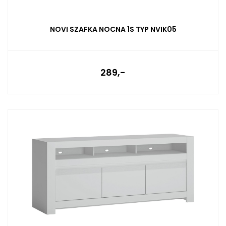
NOVI SZAFKA NOCNA 1S TYP NVIK05
289,-