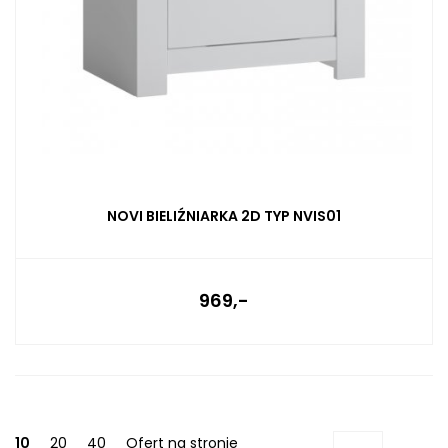
NOVI BIELIŹNIARKA 2D TYP NVIS01
969,-
10
20
40
Ofert na stronie