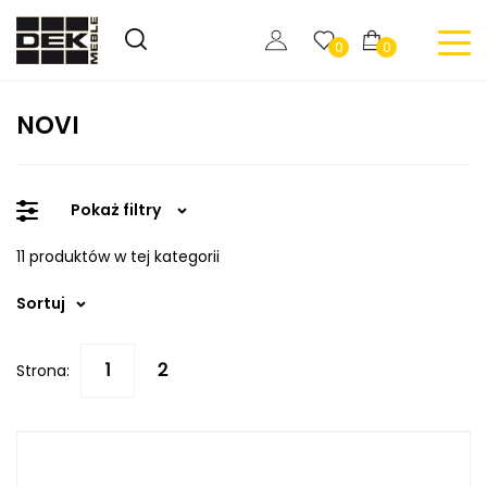
0
0
NOVI
Pokaż filtry
11 produktów w tej kategorii
Sortuj
Strona: