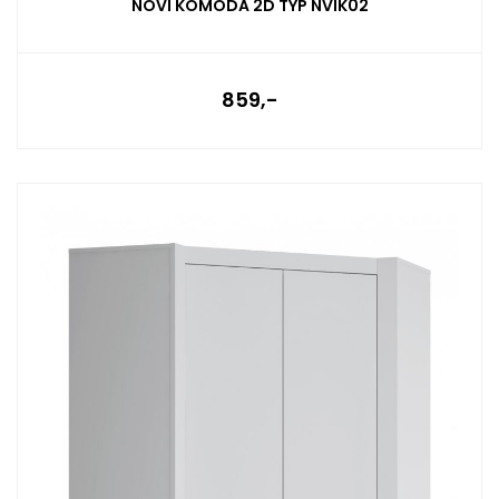
NOVI KOMODA 2D TYP NVIK02
859,-