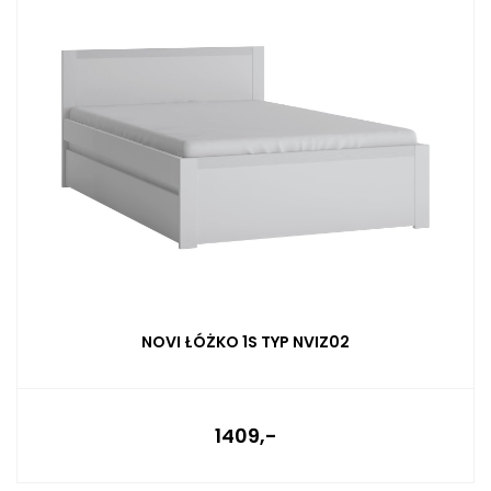
NOVI ŁÓŻKO 1S TYP NVIZ02
1409,-