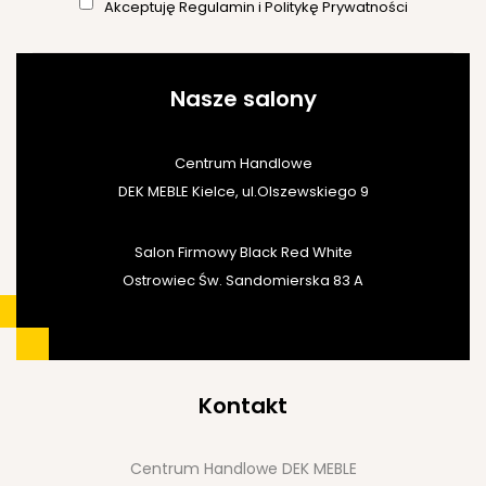
Akceptuję
Regulamin
i
Politykę Prywatności
Nasze salony
Centrum Handlowe
DEK MEBLE Kielce, ul.Olszewskiego 9
Salon Firmowy Black Red White
Ostrowiec Św. Sandomierska 83 A
Kontakt
Centrum Handlowe DEK MEBLE