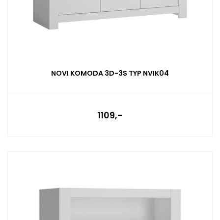
NOVI KOMODA 3D-3S TYP NVIK04
1109,-