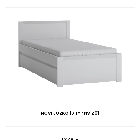
NOVI ŁÓŻKO 1S TYP NVIZ01
1279,-