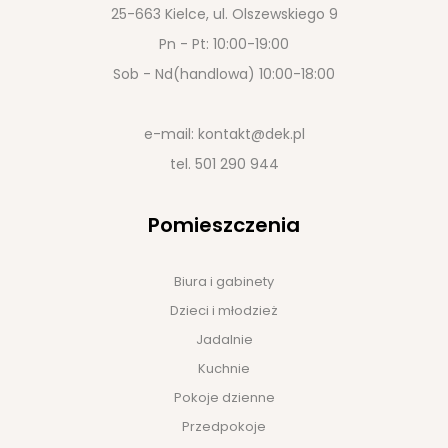
25-663 Kielce, ul. Olszewskiego 9
Pn - Pt: 10:00-19:00
Sob - Nd(handlowa) 10:00-18:00
e-mail:
kontakt@dek.pl
tel.
501 290 944
Pomieszczenia
Biura i gabinety
Dzieci i młodzież
Jadalnie
Kuchnie
Pokoje dzienne
Przedpokoje