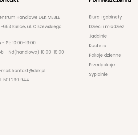
Biura i gabinety
entrum Handlowe DEK MEBLE
-663 Kielce, ul. Olszewskiego
Dzieci i młodzież
Jadalnie
 - Pt: 10:00-19:00
Kuchnie
ob - Nd(handlowa) 10:00-18:00
Pokoje dzienne
Przedpokoje
-mail:
kontakt@dek.pl
Sypialnie
l.
501 290 944