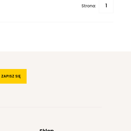
Strona:
ZAPISZ SIĘ
Sklep