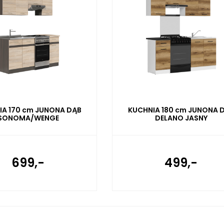
IA 170 cm JUNONA DĄB
KUCHNIA 180 cm JUNONA 
SONOMA/WENGE
DELANO JASNY
699,-
499,-