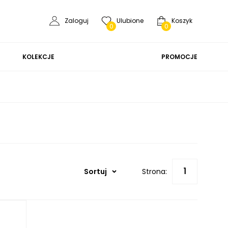
Zaloguj
Ulubione
Koszyk
0
0
KOLEKCJE
PROMOCJE
Sortuj
Strona: