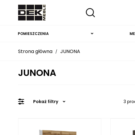
POMIESZCZENIA
ME
Strona główna
JUNONA
/
JUNONA
Pokaż filtry
3 pro