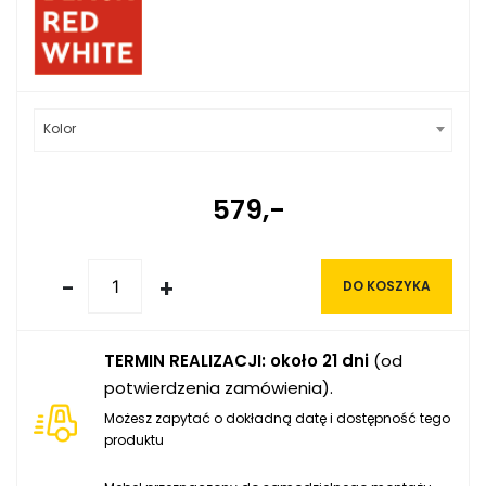
Kolor
579,-
-
+
DO KOSZYKA
TERMIN REALIZACJI: około 21 dni
(od
potwierdzenia zamówienia).
Możesz zapytać o dokładną datę i dostępność tego
produktu