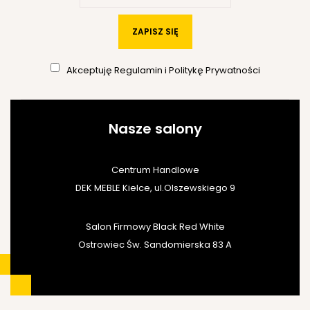
ZAPISZ SIĘ
Akceptuję
Regulamin
i
Politykę Prywatności
Nasze salony
Centrum Handlowe
DEK MEBLE Kielce, ul.Olszewskiego 9
Salon Firmowy Black Red White
Ostrowiec Św. Sandomierska 83 A