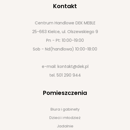
Kontakt
Centrum Handlowe DEK MEBLE
25-663 Kielce, ul. Olszewskiego 9
Pn - Pt: 10:00-19:00
Sob - Nd(handlowa) 10:00-18:00
e-mail:
kontakt@dek.pl
tel.
501 290 944
Pomieszczenia
Biura i gabinety
Dzieci i młodzież
Jadalnie