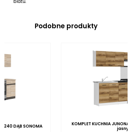
blatu.
Podobne produkty
KOMPLET KUCHNIA JUNONA LINE 240 dąb delano
jasny