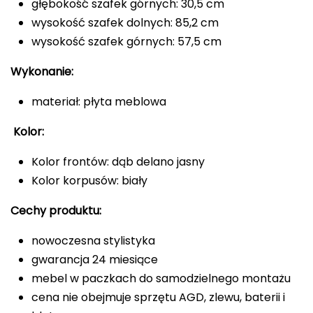
głębokość szafek górnych: 30,5 cm
wysokość szafek dolnych: 85,2 cm
wysokość szafek górnych: 57,5 cm
Wykonanie:
materiał: płyta meblowa
Kolor:
Kolor frontów: dąb delano jasny
Kolor korpusów: biały
Cechy produktu:
nowoczesna stylistyka
gwarancja 24 miesiące
mebel w paczkach do samodzielnego montażu
cena nie obejmuje sprzętu AGD, zlewu, baterii i