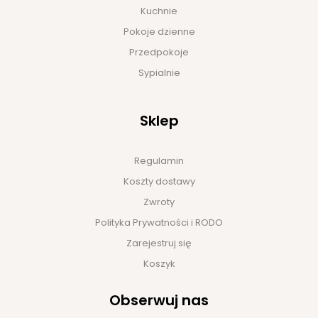
Kuchnie
Pokoje dzienne
Przedpokoje
Sypialnie
Sklep
Regulamin
Koszty dostawy
Zwroty
Polityka Prywatności i RODO
Zarejestruj się
Koszyk
Obserwuj nas