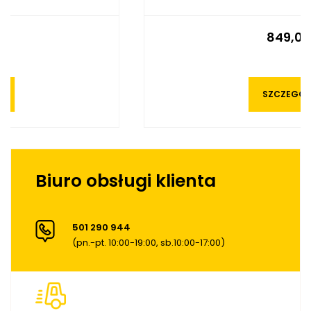
849,00
SZCZEGÓŁY
Biuro obsługi klienta
501 290 944
(pn.-pt. 10:00-19:00, sb.10:00-17:00)