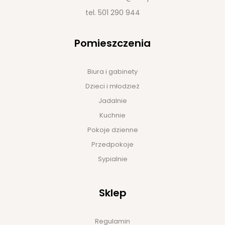
tel.
501 290 944
Pomieszczenia
Biura i gabinety
Dzieci i młodzież
Jadalnie
Kuchnie
Pokoje dzienne
Przedpokoje
Sypialnie
Sklep
Regulamin