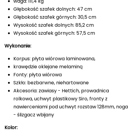
waga: 111,4 kg
Głębokość szafek dolnych: 47 cm
Głębokość szafek górnych: 30,5 cm
Wysokość szafek dolnych: 85,2 cm
Wysokość szafek górnych: 57,5 cm
Wykonanie:
Korpus: płyta wiórowa laminowana,
krawędzie oklejane melaminą
Fonty: płyta wiórowa
Szkło: bezbarwne, niehartowane
Akcesoria: zawiasy - Hettich, prowadnica
rolkowa, uchwyt plastikowy Siro, fronty z
nawierceniami pod uchwyt rozstaw 128mm, noga
- ślizgacz wbijany
Kolor: