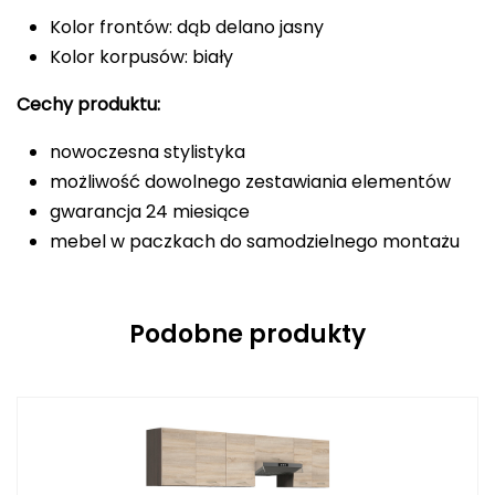
Kolor frontów: dąb delano jasny
Kolor korpusów: biały
Cechy produktu:
nowoczesna stylistyka
możliwość dowolnego zestawiania elementów
gwarancja 24 miesiące
mebel w paczkach do samodzielnego montażu
Podobne produkty