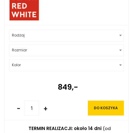
Rodzaj
Rozmiar
Kolor
849,-
-
+
DO KOSZYKA
TERMIN REALIZACJI: około 14 dni
(od