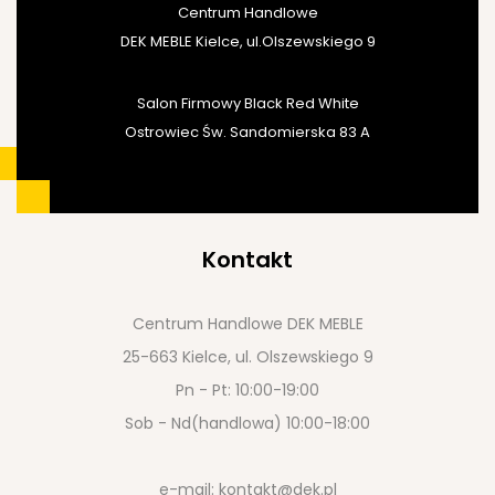
Centrum Handlowe
DEK MEBLE Kielce, ul.Olszewskiego 9
Salon Firmowy Black Red White
Ostrowiec Św. Sandomierska 83 A
Kontakt
Centrum Handlowe DEK MEBLE
25-663 Kielce, ul. Olszewskiego 9
Pn - Pt: 10:00-19:00
Sob - Nd(handlowa) 10:00-18:00
e-mail:
kontakt@dek.pl