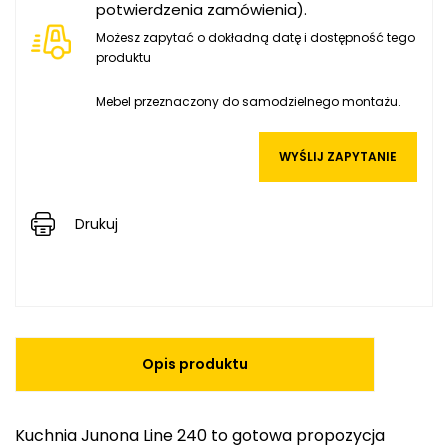
potwierdzenia zamówienia).
Możesz zapytać o dokładną datę i dostępność tego
produktu
Mebel przeznaczony do samodzielnego montażu.
WYŚLIJ ZAPYTANIE
Drukuj
Opis produktu
Kuchnia Junona Line 240 to gotowa propozycja