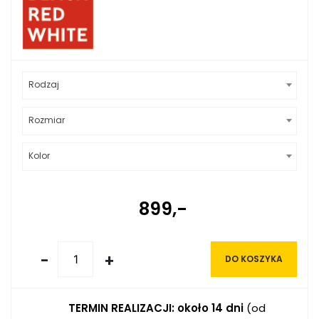
Rodzaj
Rozmiar
Kolor
899,-
-
+
DO KOSZYKA
TERMIN REALIZACJI: około 14 dni
(od