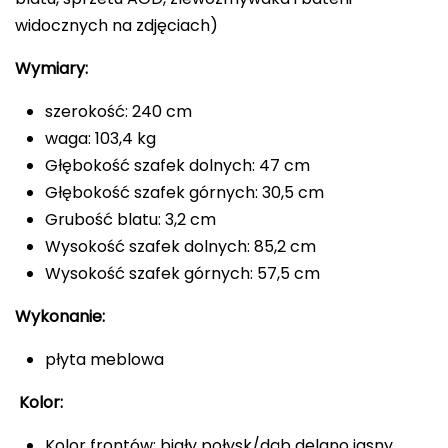
widocznych na zdjęciach)
Wymiary:
szerokość: 240 cm
waga: 103,4 kg
Głębokość szafek dolnych: 47 cm
Głębokość szafek górnych: 30,5 cm
Grubość blatu: 3,2 cm
Wysokość szafek dolnych: 85,2 cm
Wysokość szafek górnych: 57,5 cm
Wykonanie:
płyta meblowa
Kolor:
Kolor frontów: biały połysk/dąb delano jasny