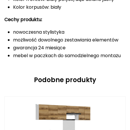
Kolor korpusów: biały
Cechy produktu:
nowoczesna stylistyka
możliwość dowolnego zestawiania elementów
gwarancja 24 miesiące
mebel w paczkach do samodzielnego montażu
Podobne produkty