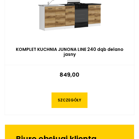
KOMPLET KUCHNIA JUNONA LINE 240 dąb delano
jasny
849,00
SZCZEGÓŁY
Biuro obsługi klienta