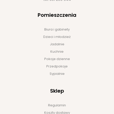
Pomieszczenia
Biura i gabinety
Dzieci i młodzież
Jadalnie
Kuchnie
Pokoje dzienne
Przedpokoje
Sypialnie
Sklep
Regulamin
Koszty dostawy