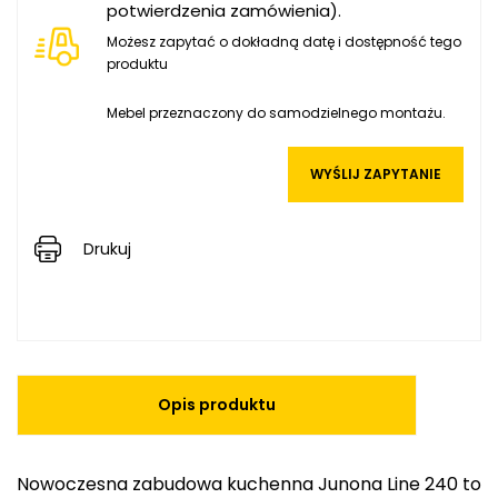
potwierdzenia zamówienia).
Możesz zapytać o dokładną datę i dostępność tego
produktu
Mebel przeznaczony do samodzielnego montażu.
WYŚLIJ ZAPYTANIE
Drukuj
Opis produktu
Nowoczesna zabudowa kuchenna Junona Line 240 to