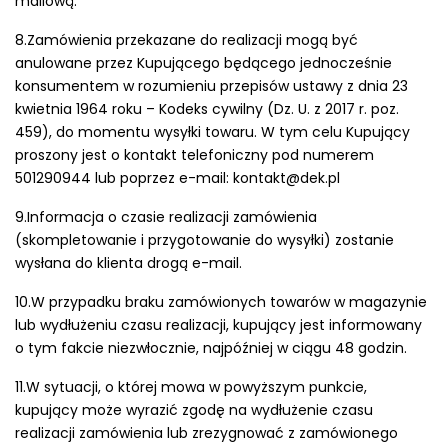
mailową.
8.Zamówienia przekazane do realizacji mogą być
anulowane przez Kupującego będącego jednocześnie
konsumentem w rozumieniu przepisów ustawy z dnia 23
kwietnia 1964 roku – Kodeks cywilny (Dz. U. z 2017 r. poz.
459), do momentu wysyłki towaru. W tym celu Kupujący
proszony jest o kontakt telefoniczny pod numerem
501290944 lub poprzez e-mail: kontakt@dek.pl
9.Informacja o czasie realizacji zamówienia
(skompletowanie i przygotowanie do wysyłki) zostanie
wysłana do klienta drogą e-mail.
10.W przypadku braku zamówionych towarów w magazynie
lub wydłużeniu czasu realizacji, kupujący jest informowany
o tym fakcie niezwłocznie, najpóźniej w ciągu 48 godzin.
11.W sytuacji, o której mowa w powyższym punkcie,
kupujący może wyrazić zgodę na wydłużenie czasu
realizacji zamówienia lub zrezygnować z zamówionego