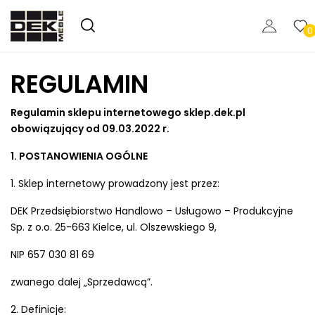
0
REGULAMIN
Regulamin sklepu internetowego sklep.dek.pl
obowiązujący od 09.03.2022 r.
1. POSTANOWIENIA OGÓLNE
1. Sklep internetowy prowadzony jest przez:
DEK Przedsiębiorstwo Handlowo – Usługowo – Produkcyjne
Sp. z o.o. 25-663 Kielce, ul. Olszewskiego 9,
NIP 657 030 81 69
zwanego dalej „Sprzedawcą”.
2. Definicje: