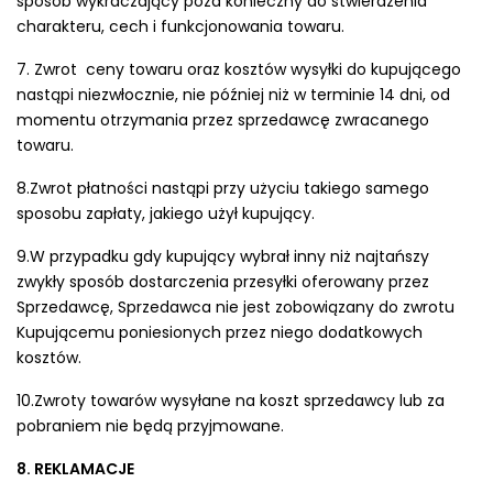
sposób wykraczający poza konieczny do stwierdzenia
charakteru, cech i funkcjonowania towaru.
7. Zwrot ceny towaru oraz kosztów wysyłki do kupującego
nastąpi niezwłocznie, nie później niż w terminie 14 dni, od
momentu otrzymania przez sprzedawcę zwracanego
towaru.
8.Zwrot płatności nastąpi przy użyciu takiego samego
sposobu zapłaty, jakiego użył kupujący.
9.W przypadku gdy kupujący wybrał inny niż najtańszy
zwykły sposób dostarczenia przesyłki oferowany przez
Sprzedawcę, Sprzedawca nie jest zobowiązany do zwrotu
Kupującemu poniesionych przez niego dodatkowych
kosztów.
10.Zwroty towarów wysyłane na koszt sprzedawcy lub za
pobraniem nie będą przyjmowane.
8. REKLAMACJE