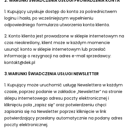
2. WARUNKI ŚWIADCZENIA USŁUGI PROWADZENIA KONTA
1. Kupujący uzyskuje dostęp do konta za pośrednictwem
loginu i hasła, po wcześniejszym wypełnieniu
odpowiedniego formularza utworzenia konta klienta.
2. Konto klienta jest prowadzone w sklepie internetowym na
czas nieokreślony, klient może w każdym momencie
usunąć konto w sklepie internetowym lub przesłać
informację o rezygnacji na adres e-mail sprzedawcy:
kontakt@dek.pl
3.WARUNKI ŚWIADCZENIA USŁUGI NEWSLETTER
1. Kupujący może uruchomić usługę Newslettera w każdym
czasie, poprzez podanie w zakładce „Newsletter” na stronie
sklepu internetowego adresu poczty elektronicznej i
kliknięciu pola „zapisz się” oraz potwierdzeniu chęci
zapisania się na Newsletter poprzez kliknięcie w link
potwierdzający przesłany automatycznie na podany adres
poczty elektronicznej.