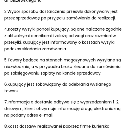
ul. Olszewskiego 9.
3.Wybór sposobu dostarczenia przesyłki dokonywany jest
przez sprzedawcę po przyjęciu zamówienia do realizacji.
4.Koszty wysyłki ponosi kupujący. Są one naliczane zgodnie
z aktualnymi cennikami i zależą od wagi oraz rozmiarów
przesyłki. Kupujący jest informowany o kosztach wysyłki
podczas składania zamówienia.
5.Towary będące na stanach magazynowych wysyłane są
niezwłocznie, a w przypadku braku zlecane do zamówienia
po zaksięgowaniu zapłaty na koncie sprzedawcy.
6.Kupujący jest zobowiązany do odebrania wysłanego
towaru.
7.Informacja o dostawie odbywa się z wyprzedzeniem 1-2
dniowym, klient otrzymuje informację drogą elektroniczną
na podany adres e-mail.
8.Koszt dostawy realizowanej poprzez firmę kurierską