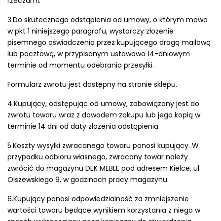
rzeczami.
3.Do skutecznego odstąpienia od umowy, o którym mowa
w pkt 1 niniejszego paragrafu, wystarczy złożenie
pisemnego oświadczenia przez kupującego drogą mailową
lub pocztową, w przypisanym ustawowo 14-dniowym
terminie od momentu odebrania przesyłki.
Formularz zwrotu jest dostępny na stronie sklepu.
4.Kupujący, odstępując od umowy, zobowiązany jest do
zwrotu towaru wraz z dowodem zakupu lub jego kopią w
terminie 14 dni od daty złożenia odstąpienia.
5.Koszty wysyłki zwracanego towaru ponosi kupujący. W
przypadku odbioru własnego, zwracany towar należy
zwrócić do magazynu DEK MEBLE pod adresem Kielce, ul.
Olszewskiego 9, w godzinach pracy magazynu.
6.Kupujący ponosi odpowiedzialność za zmniejszenie
wartości towaru będące wynikiem korzystania z niego w