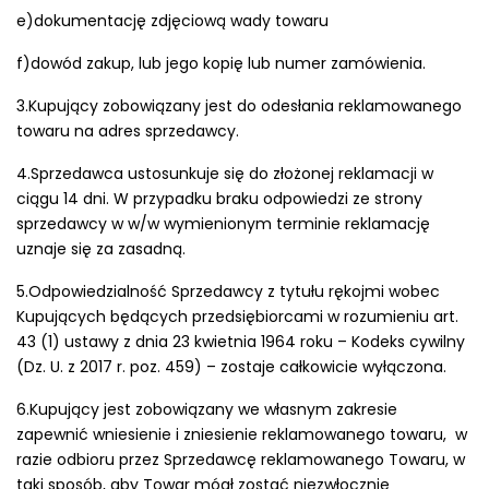
e)dokumentację zdjęciową wady towaru
f)dowód zakup, lub jego kopię lub numer zamówienia.
3.Kupujący zobowiązany jest do odesłania reklamowanego
towaru na adres sprzedawcy.
4.Sprzedawca ustosunkuje się do złożonej reklamacji w
ciągu 14 dni. W przypadku braku odpowiedzi ze strony
sprzedawcy w w/w wymienionym terminie reklamację
uznaje się za zasadną.
5.Odpowiedzialność Sprzedawcy z tytułu rękojmi wobec
Kupujących będących przedsiębiorcami w rozumieniu art.
43 (1) ustawy z dnia 23 kwietnia 1964 roku – Kodeks cywilny
(Dz. U. z 2017 r. poz. 459) – zostaje całkowicie wyłączona.
6.Kupujący jest zobowiązany we własnym zakresie
zapewnić wniesienie i zniesienie reklamowanego towaru, w
razie odbioru przez Sprzedawcę reklamowanego Towaru, w
taki sposób, aby Towar mógł zostać niezwłocznie