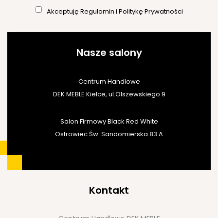
Akceptuję
Regulamin
i
Politykę Prywatności
Nasze salony
Centrum Handlowe
DEK MEBLE Kielce, ul.Olszewskiego 9
Salon Firmowy Black Red White
Ostrowiec Św. Sandomierska 83 A
Kontakt