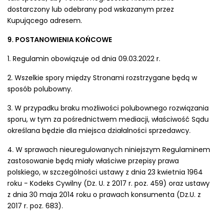
dostarczony lub odebrany pod wskazanym przez
Kupującego adresem.
9. POSTANOWIENIA KOŃCOWE
1. Regulamin obowiązuje od dnia 09.03.2022 r.
2. Wszelkie spory między Stronami rozstrzygane będą w
sposób polubowny.
3. W przypadku braku możliwości polubownego rozwiązania
sporu, w tym za pośrednictwem mediacji, właściwość Sądu
określana będzie dla miejsca działalności sprzedawcy.
4. W sprawach nieuregulowanych niniejszym Regulaminem
zastosowanie będą miały właściwe przepisy prawa
polskiego, w szczególności ustawy z dnia 23 kwietnia 1964
roku - Kodeks Cywilny (Dz. U. z 2017 r. poz. 459) oraz ustawy
z dnia 30 maja 2014 roku o prawach konsumenta (Dz.U. z
2017 r. poz. 683).