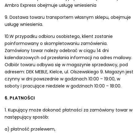
Ambro Express obejmuje usługę wniesienia
9. Dostawa towaru transportem własnym sklepu, obejmuje
usługę wniesienia.
10.W przypadku odbioru osobistego, klient zostanie
poinformowany o skompletowaniu zamówienia.
Zamówiony towar należy odebrać w ciągu 14 dni
kalendarzowych od przesłania informacji na adres mailowy.
Odbiór towaru odbywa się w magazynie sprzedawcy, pod
adresem: DEK MEBLE, Kielce, ul. Olszewskiego 9. Magazyn jest
czynny w dni powszednie w godzinach 10:00 – 19:00, w
soboty i pracujące niedziele w godzinach 10:00 – 18:00.
6. PŁATNOŚCI
1. Kupujący może dokonać płatności za zamówiony towar w
następujący sposób:
a) płatność przelewem,