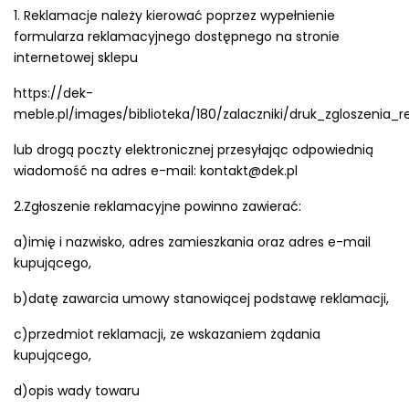
1. Reklamacje należy kierować poprzez wypełnienie
formularza reklamacyjnego dostępnego na stronie
internetowej sklepu
https://dek-
meble.pl/images/biblioteka/180/zalaczniki/druk_zgloszenia_
lub drogą poczty elektronicznej przesyłając odpowiednią
wiadomość na adres e-mail: kontakt@dek.pl
2.Zgłoszenie reklamacyjne powinno zawierać:
a)imię i nazwisko, adres zamieszkania oraz adres e-mail
kupującego,
b)datę zawarcia umowy stanowiącej podstawę reklamacji,
c)przedmiot reklamacji, ze wskazaniem żądania
kupującego,
d)opis wady towaru