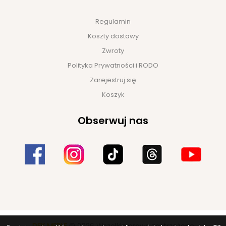
Regulamin
Koszty dostawy
Zwroty
Polityka Prywatności i RODO
Zarejestruj się
Koszyk
Obserwuj nas
DEK MEBLE
© 2026 Wszelkie prawa zastrzeżone