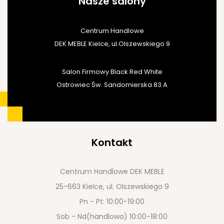
Nasze salony
Centrum Handlowe
DEK MEBLE Kielce, ul.Olszewskiego 9
Salon Firmowy Black Red White
Ostrowiec Św. Sandomierska 83 A
Kontakt
Centrum Handlowe DEK MEBLE
25-663 Kielce, ul. Olszewskiego 9
Pn - Pt: 10:00-19:00
Sob - Nd(handlowa) 10:00-18:00