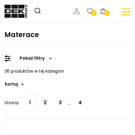
0
0
Materace
Pokaż filtry
36 produktów w tej kategorii
Sortuj
Strona:
...