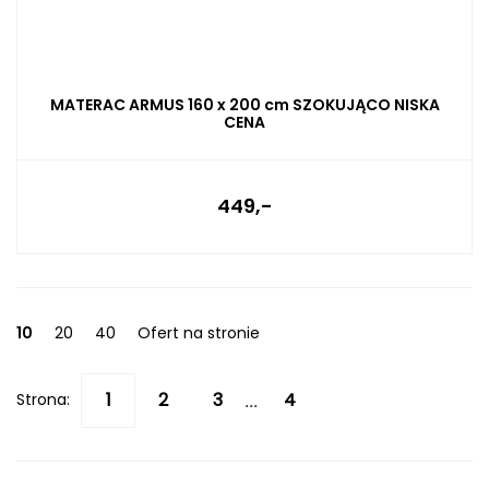
MATERAC ARMUS 160 x 200 cm SZOKUJĄCO NISKA
CENA
449,-
10
20
40
Ofert na stronie
Strona:
...