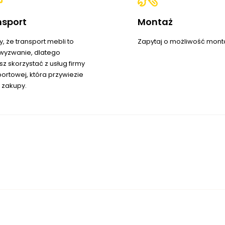
nsport
Montaż
, że transport mebli to
Zapytaj o możliwość mont
wyzwanie, dlatego
z skorzystać z usług firmy
portowej, która przywiezie
 zakupy.