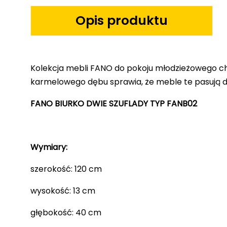
Opis produktu
Kolekcja mebli FANO do pokoju młodzieżowego ch
karmelowego dębu sprawia, że meble te pasują d
FANO BIURKO DWIE SZUFLADY TYP FANB02
Wymiary:
szerokość: 120 cm
wysokość: 13 cm
głębokość: 40 cm