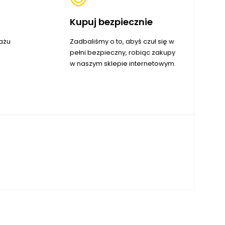
Kupuj bezpiecznie
ażu
Zadbaliśmy o to, abyś czuł się w
pełni bezpieczny, robiąc zakupy
w naszym sklepie internetowym.