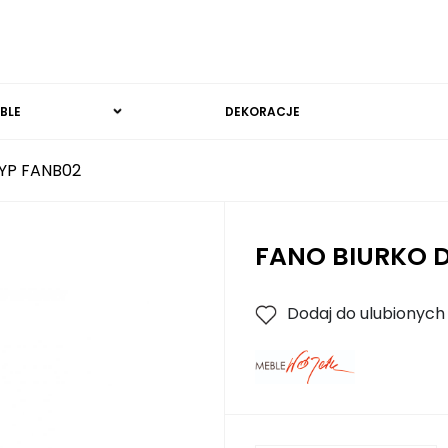
BLE
DEKORACJE
YP FANB02
FANO BIURKO D
Dodaj do ulubionych