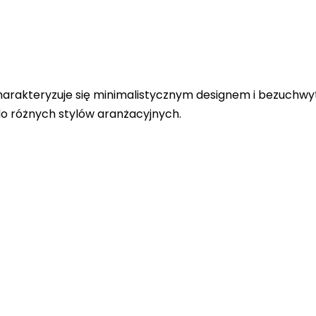
arakteryzuje się minimalistycznym designem i bezuchwyt
o różnych stylów aranżacyjnych.