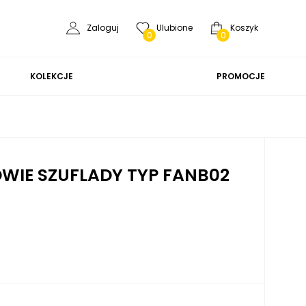
Zaloguj
Ulubione
Koszyk
0
0
KOLEKCJE
PROMOCJE
WIE SZUFLADY TYP FANB02