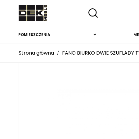
POMIESZCZENIA
ME
Strona główna
FANO BIURKO DWIE SZUFLADY T
/