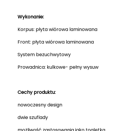
Wykonanie:
Korpus: płyta wiórowa laminowana
Front: płyta wiórowa laminowana
System bezuchwytowy
Prowadnica: kulkowe- pełny wysuw
Cechy produktu:
nowoczesny design
dwie szuflady
możliwość zastosowania jako toaletka