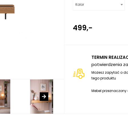
Kolor
499,-
TERMIN REALIZACJ
potwierdzenia z
Możesz zapytać o do
tego produktu
Mebel przeznaczony