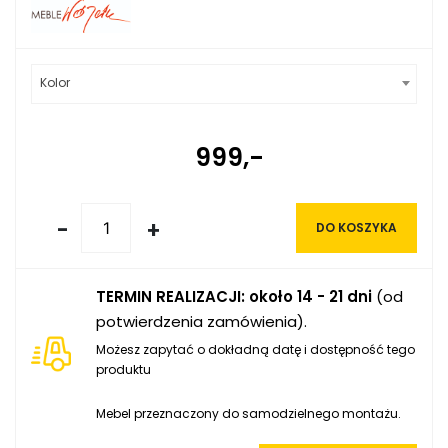
Kolor
999,-
-
+
DO KOSZYKA
TERMIN REALIZACJI: około 14 - 21 dni
(od
potwierdzenia zamówienia).
Możesz zapytać o dokładną datę i dostępność tego
produktu
Mebel przeznaczony do samodzielnego montażu.