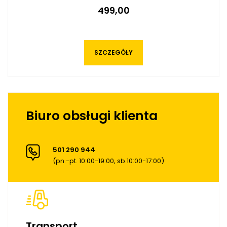
499,00
SZCZEGÓŁY
Biuro obsługi klienta
501 290 944
(pn.-pt. 10:00-19:00, sb.10:00-17:00)
Transport