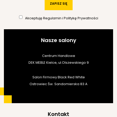
ZAPISZ SIĘ
Akceptuję
Regulamin
i
Politykę Prywatności
Nasze salony
Centrum Handlowe
DEK MEBLE Kielce, ul.Olszewskiego 9
Salon Firmowy Black Red White
Ostrowiec Św. Sandomierska 83 A
Kontakt