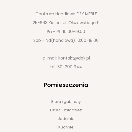
Centrum Handlowe DEK MEBLE
25-663 Kielce, ul. Olszewskiego 9
Pn - Pt: 10:00-19:00
Sob - Nd(handlowa) 10:00-18:00
e-mail:
kontakt@dek.pl
tel.
501 290 944
Pomieszczenia
Biura i gabinety
Dzieci i młodzież
Jadalnie
Kuchnie