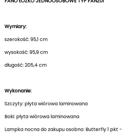
FANO ŁÓŻKO JEDNOOSOBOWE TYP FANZ01
Wymiary:
szerokość: 95,1 cm
wysokość: 95,9 cm
długość: 205,4 cm
Wykonanie:
Szczyty: płyta wiórowa laminowana
Boki: płyta wiórowa laminowana
Lampka nocna do zakupu osobno: Butterfly 1 pkt -