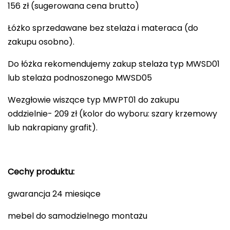
156 zł (sugerowana cena brutto)
Łóżko sprzedawane bez stelaża i materaca (do
zakupu osobno).
Do łóżka rekomendujemy zakup stelaża typ MWSD01
lub stelaża podnoszonego MWSD05
Wezgłowie wiszące typ MWPT01 do zakupu
oddzielnie- 209 zł (kolor do wyboru: szary krzemowy
lub nakrapiany grafit).
Cechy produktu:
gwarancja 24 miesiące
mebel do samodzielnego montażu