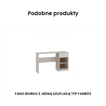
Podobne produkty
FANO BIURKO Z JEDNĄ SZUFLADĄ TYP FANB03