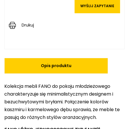
WYŚLIJ ZAPYTANIE
Drukuj
Opis produktu
Kolekcja mebli FANO do pokoju młodzieżowego
charakteryzuje się minimalistycznym designem i
bezuchwytowymi bryłami. Połączenie kolorów
kaszmiru i karmelowego dębu sprawia, że meble te
pasują do różnych stylów aranżacyjnych.