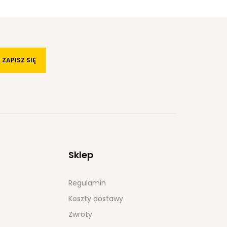
ZAPISZ SIĘ
Sklep
Regulamin
Koszty dostawy
Zwroty