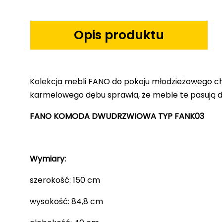
Opis produktu
Kolekcja mebli FANO do pokoju młodzieżowego ch
karmelowego dębu sprawia, że meble te pasują d
FANO KOMODA DWUDRZWIOWA TYP FANK03
Wymiary:
szerokość: 150 cm
wysokość: 84,8 cm