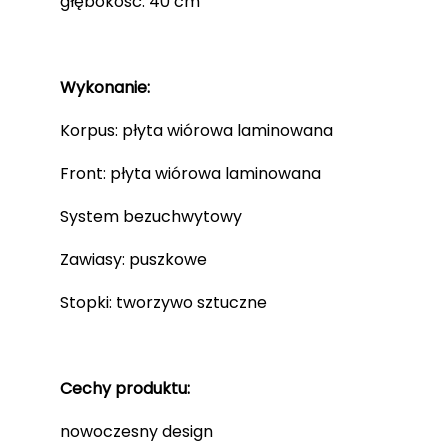
głębokość: 40 cm
Wykonanie:
Korpus: płyta wiórowa laminowana
Front: płyta wiórowa laminowana
System bezuchwytowy
Zawiasy: puszkowe
Stopki: tworzywo sztuczne
Cechy produktu:
nowoczesny design