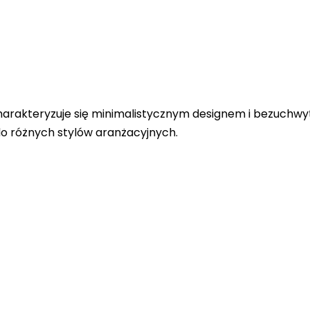
arakteryzuje się minimalistycznym designem i bezuchwyt
o różnych stylów aranżacyjnych.