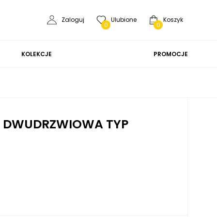
Zaloguj
Ulubione
Koszyk
0
0
KOLEKCJE
PROMOCJE
 DWUDRZWIOWA TYP