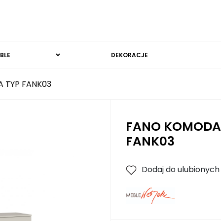
BLE
DEKORACJE
 TYP FANK03
FANO KOMODA
FANK03
Dodaj do ulubionych