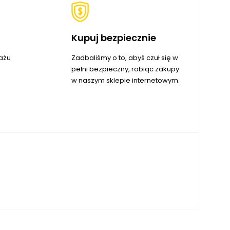
Kupuj bezpiecznie
ażu
Zadbaliśmy o to, abyś czuł się w
pełni bezpieczny, robiąc zakupy
w naszym sklepie internetowym.