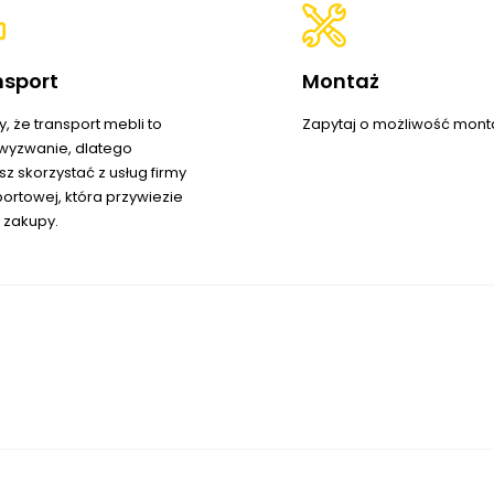
nsport
Montaż
, że transport mebli to
Zapytaj o możliwość mont
wyzwanie, dlatego
z skorzystać z usług firmy
portowej, która przywiezie
 zakupy.