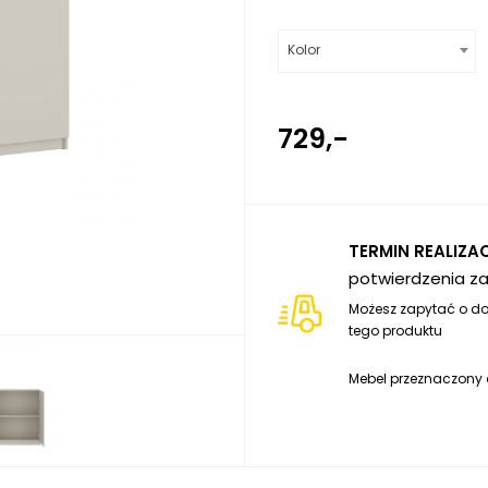
Kolor
729,-
TERMIN REALIZACJ
potwierdzenia z
Możesz zapytać o do
tego produktu
Mebel przeznaczony