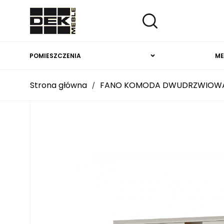
POMIESZCZENIA
ME
Strona główna
FANO KOMODA DWUDRZWIOWA
/