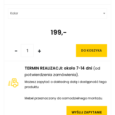
Kolor
199,-
-
+
DO KOSZYKA
TERMIN REALIZACJI: około 7-14 dni
(od
potwierdzenia zamówienia).
Możesz zapytać o dokładną datę i dostępność tego
produktu
Mebel przeznaczony do samodzielnego montażu.
WYŚLIJ ZAPYTANIE