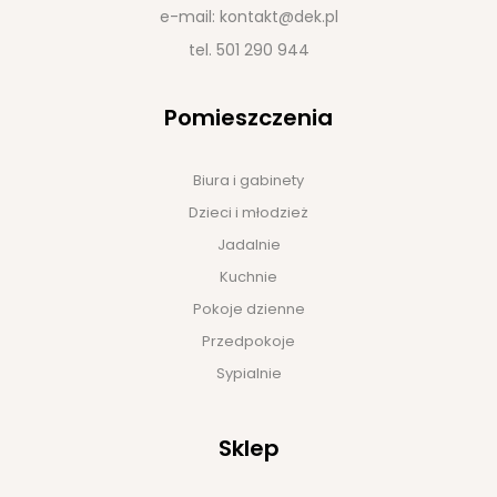
e-mail:
kontakt@dek.pl
tel.
501 290 944
Pomieszczenia
Biura i gabinety
Dzieci i młodzież
Jadalnie
Kuchnie
Pokoje dzienne
Przedpokoje
Sypialnie
Sklep