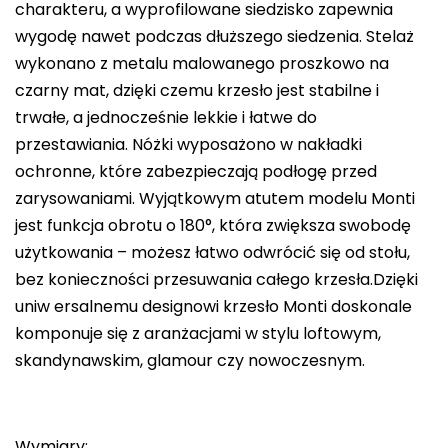
charakteru, a wyprofilowane siedzisko zapewnia
wygodę nawet podczas dłuższego siedzenia. Stelaż
wykonano z metalu malowanego proszkowo na
czarny mat, dzięki czemu krzesło jest stabilne i
trwałe, a jednocześnie lekkie i łatwe do
przestawiania. Nóżki wyposażono w nakładki
ochronne, które zabezpieczają podłogę przed
zarysowaniami. Wyjątkowym atutem modelu Monti
jest funkcja obrotu o 180°, która zwiększa swobodę
użytkowania – możesz łatwo odwrócić się od stołu,
bez konieczności przesuwania całego krzesła.Dzięki
uniw ersalnemu designowi krzesło Monti doskonale
komponuje się z aranżacjami w stylu loftowym,
skandynawskim, glamour czy nowoczesnym.
Wymiary: