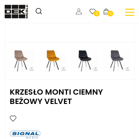
0
0
KRZESŁO MONTI CIEMNY
BEŻOWY VELVET