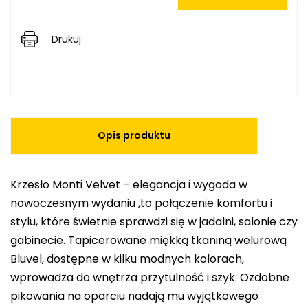
Drukuj
Opis produktu
Krzesło Monti Velvet – elegancja i wygoda w
nowoczesnym wydaniu ,to połączenie komfortu i
stylu, które świetnie sprawdzi się w jadalni, salonie czy
gabinecie. Tapicerowane miękką tkaniną welurową
Bluvel, dostępne w kilku modnych kolorach,
wprowadza do wnętrza przytulność i szyk. Ozdobne
pikowania na oparciu nadają mu wyjątkowego