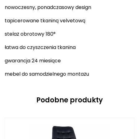
nowoczesny, ponadczasowy design
tapicerowane tkaniną velvetową
stelaż obrotowy 180°
łatwa do czyszczenia tkanina
gwarancja 24 miesiące
mebel do samodzielnego montażu
Podobne produkty