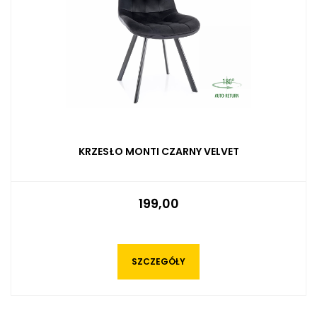
KRZESŁO MONTI CZARNY VELVET
199,00
SZCZEGÓŁY