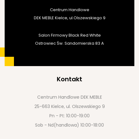
Centrum Handlowe
DEK MEBLE Kielce, ul.Olszewskiego 9
Salon Firmowy Black Red White
Ostrowiec Św. Sandomierska 83 A
Kontakt
Centrum Handlowe DEK MEBLE
25-663 Kielce, ul. Olszewskiego 9
Pn - Pt: 10:00-19:00
Sob - Nd(handlowa) 10:00-18:00