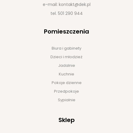
e-mail:
kontakt@dek.pl
tel.
501 290 944
Pomieszczenia
Biura i gabinety
Dzieci i młodzież
Jadalnie
Kuchnie
Pokoje dzienne
Przedpokoje
Sypialnie
Sklep