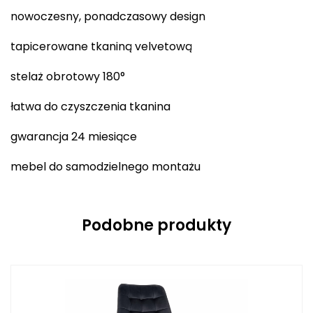
nowoczesny, ponadczasowy design
tapicerowane tkaniną velvetową
stelaż obrotowy 180°
łatwa do czyszczenia tkanina
gwarancja 24 miesiące
mebel do samodzielnego montażu
Podobne produkty