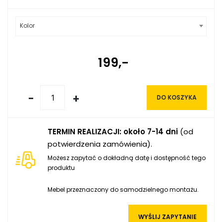
Kolor
199,-
-
+
DO KOSZYKA
TERMIN REALIZACJI: około 7-14 dni
(od
potwierdzenia zamówienia).
Możesz zapytać o dokładną datę i dostępność tego
produktu
Mebel przeznaczony do samodzielnego montażu.
WYŚLIJ ZAPYTANIE