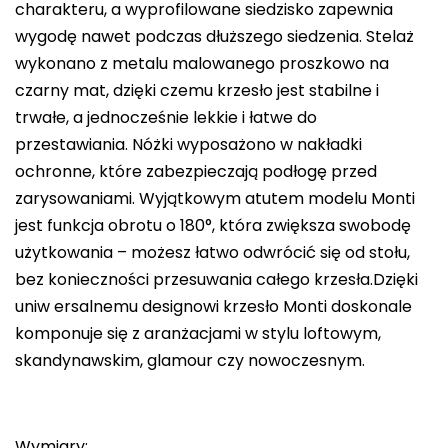
charakteru, a wyprofilowane siedzisko zapewnia
wygodę nawet podczas dłuższego siedzenia. Stelaż
wykonano z metalu malowanego proszkowo na
czarny mat, dzięki czemu krzesło jest stabilne i
trwałe, a jednocześnie lekkie i łatwe do
przestawiania. Nóżki wyposażono w nakładki
ochronne, które zabezpieczają podłogę przed
zarysowaniami. Wyjątkowym atutem modelu Monti
jest funkcja obrotu o 180°, która zwiększa swobodę
użytkowania – możesz łatwo odwrócić się od stołu,
bez konieczności przesuwania całego krzesła.Dzięki
uniw ersalnemu designowi krzesło Monti doskonale
komponuje się z aranżacjami w stylu loftowym,
skandynawskim, glamour czy nowoczesnym.
Wymiary: