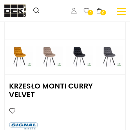
0
0
KRZESŁO MONTI CURRY
VELVET