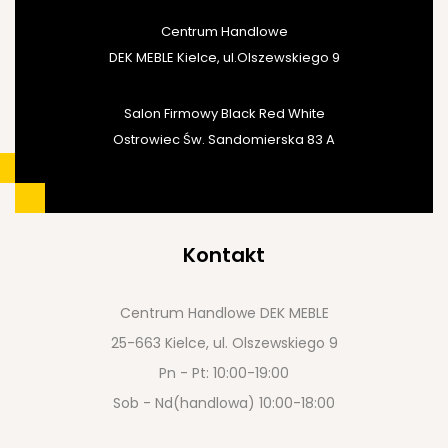
Centrum Handlowe
DEK MEBLE Kielce, ul.Olszewskiego 9
Salon Firmowy Black Red White
Ostrowiec Św. Sandomierska 83 A
Kontakt
Centrum Handlowe DEK MEBLE
25-663 Kielce, ul. Olszewskiego 9
Pn - Pt: 10:00-19:00
Sob - Nd(handlowa) 10:00-18:00