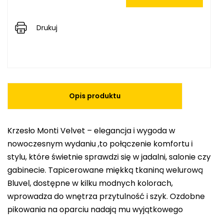
Drukuj
Opis produktu
Krzesło Monti Velvet – elegancja i wygoda w
nowoczesnym wydaniu ,to połączenie komfortu i
stylu, które świetnie sprawdzi się w jadalni, salonie czy
gabinecie. Tapicerowane miękką tkaniną welurową
Bluvel, dostępne w kilku modnych kolorach,
wprowadza do wnętrza przytulność i szyk. Ozdobne
pikowania na oparciu nadają mu wyjątkowego