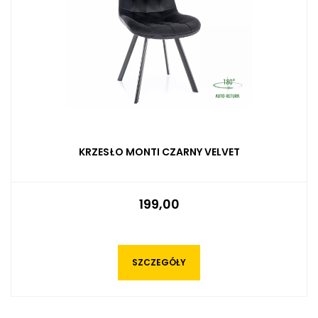
KRZESŁO MONTI CZARNY VELVET
199,00
SZCZEGÓŁY