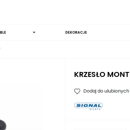
BLE
DEKORACJE
T
KRZESŁO MONT
Dodaj do ulubionych