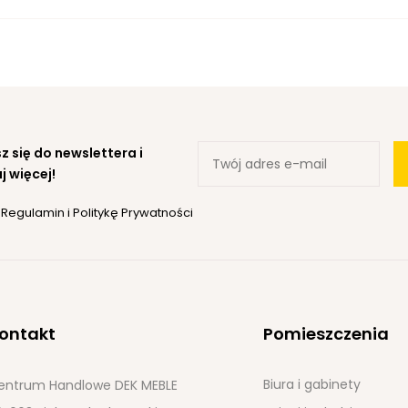
z się do newslettera i
j więcej!
ę
Regulamin
i
Politykę Prywatności
ontakt
Pomieszczenia
Biura i gabinety
entrum Handlowe DEK MEBLE