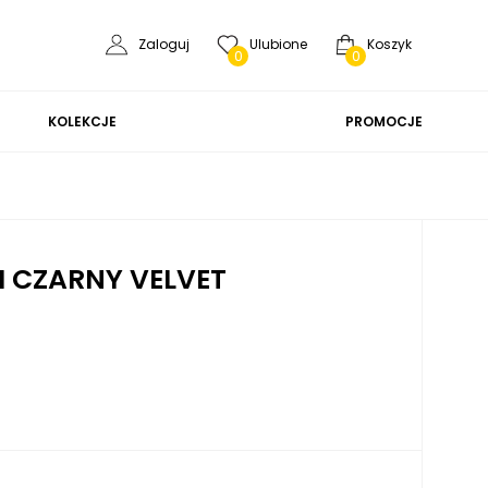
Zaloguj
Ulubione
Koszyk
0
0
KOLEKCJE
PROMOCJE
I CZARNY VELVET