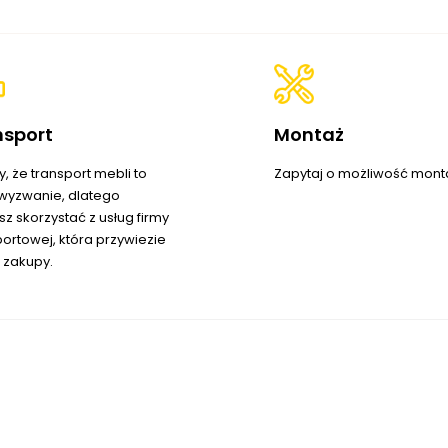
nsport
Montaż
, że transport mebli to
Zapytaj o możliwość mont
wyzwanie, dlatego
z skorzystać z usług firmy
portowej, która przywiezie
 zakupy.