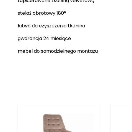
tapicerowane tkaniną velvetową
stelaż obrotowy 180°
łatwa do czyszczenia tkanina
gwarancja 24 miesiące
mebel do samodzielnego montażu