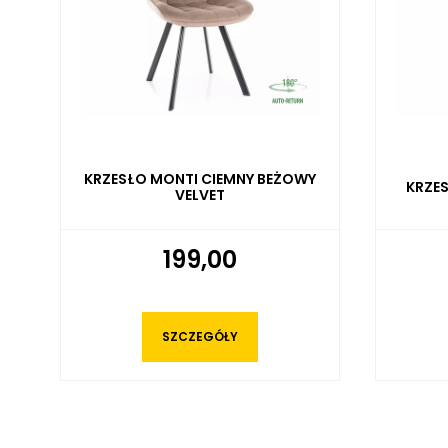
KRZESŁO MONTI CIEMNY BEŻOWY
KRZES
VELVET
199,00
SZCZEGÓŁY