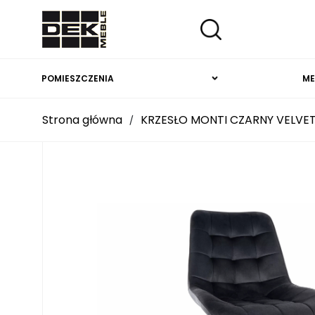
POMIESZCZENIA
ME
Strona główna
KRZESŁO MONTI CZARNY VELVE
/