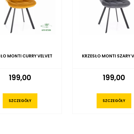
ŁO MONTI CURRY VELVET
KRZESŁO MONTI SZARY V
199,00
199,00
SZCZEGÓŁY
SZCZEGÓŁY