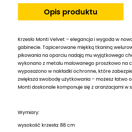
Opis produktu
Krzesło Monti Velvet – elegancja i wygoda w nowoc
gabinecie. Tapicerowane miękką tkaniną welurow
pikowania na oparciu nadają mu wyjątkowego cha
wykonano z metalu malowanego proszkowo na czarny
wyposażono w nakładki ochronne, które zabezpie
zwiększa swobodę użytkowania – możesz łatwo odw
Monti doskonale komponuje się z aranżacjami w
Wymiary:
wysokość krzesła: 88 cm