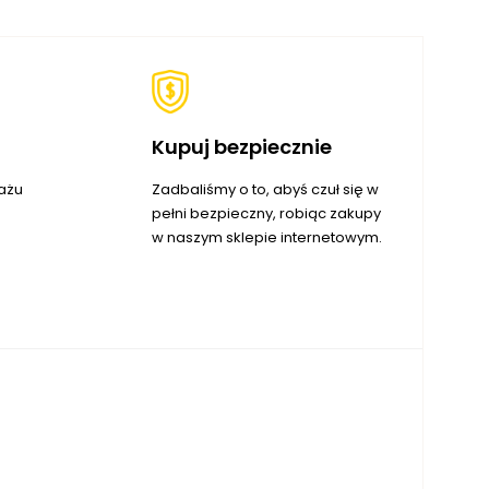
Kupuj bezpiecznie
ażu
Zadbaliśmy o to, abyś czuł się w
pełni bezpieczny, robiąc zakupy
w naszym sklepie internetowym.