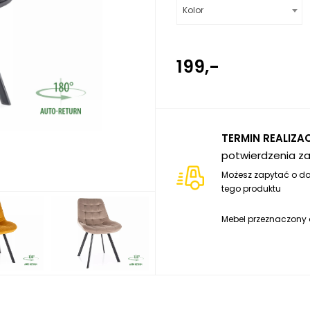
Kolor
199,-
TERMIN REALIZAC
potwierdzenia z
Możesz zapytać o do
tego produktu
Mebel przeznaczony