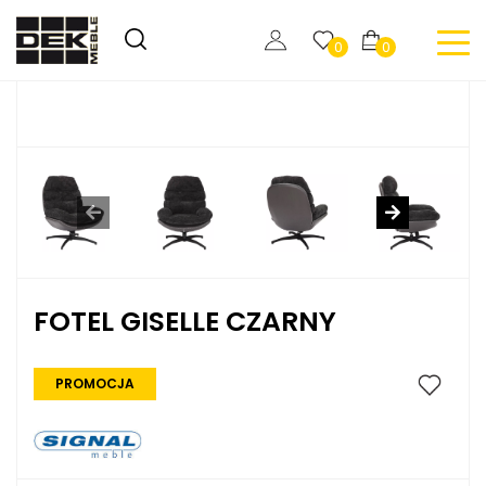
0
0
FOTEL GISELLE CZARNY
PROMOCJA