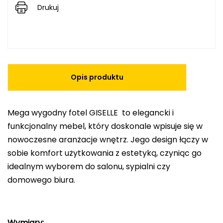
Drukuj
Opis produktu
Mega wygodny fotel GISELLE to elegancki i
funkcjonalny mebel, który doskonale wpisuje się w
nowoczesne aranżacje wnętrz. Jego design łączy w
sobie komfort użytkowania z estetyką, czyniąc go
idealnym wyborem do salonu, sypialni czy
domowego biura.
Wymiary: