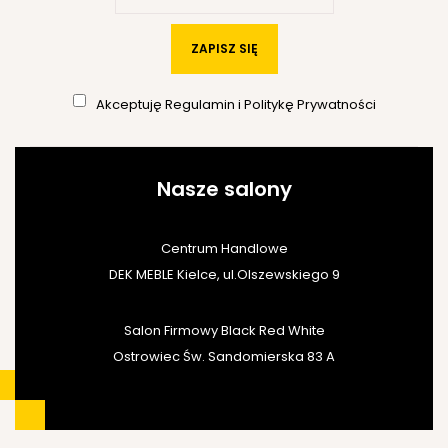
ZAPISZ SIĘ
Akceptuję
Regulamin
i
Politykę Prywatności
Nasze salony
Centrum Handlowe
DEK MEBLE Kielce, ul.Olszewskiego 9
Salon Firmowy Black Red White
Ostrowiec Św. Sandomierska 83 A