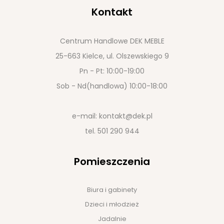
Kontakt
Centrum Handlowe DEK MEBLE
25-663 Kielce, ul. Olszewskiego 9
Pn - Pt: 10:00-19:00
Sob - Nd(handlowa) 10:00-18:00
e-mail:
kontakt@dek.pl
tel.
501 290 944
Pomieszczenia
Biura i gabinety
Dzieci i młodzież
Jadalnie