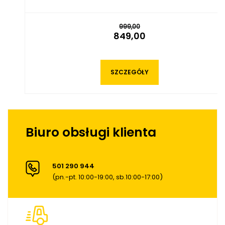
999,00
849,00
SZCZEGÓŁY
Biuro obsługi klienta
501 290 944
(pn.-pt. 10:00-19:00, sb.10:00-17:00)