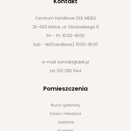
Kontakt
Centrum Handlowe DEK MEBLE
25-663 Kielce, ul. Olszewskiego 9
Pn - Pt: 10:00-19:00
Sob - Nd(handlowa) 10:00-18:00
e-mail:
kontakt@dek.pl
tel.
501 290 944
Pomieszczenia
Biura i gabinety
Dzieci i młodzież
Jadalnie
Kuchnie