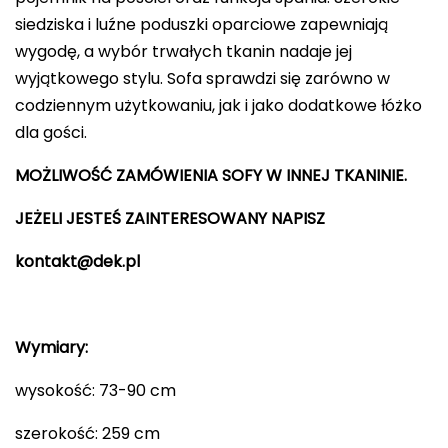
siedziska i luźne poduszki oparciowe zapewniają
wygodę, a wybór trwałych tkanin nadaje jej
wyjątkowego stylu. Sofa sprawdzi się zarówno w
codziennym użytkowaniu, jak i jako dodatkowe łóżko
dla gości.
MOŻLIWOŚĆ ZAMÓWIENIA SOFY W INNEJ TKANINIE.
JEŻELI JESTEŚ ZAINTERESOWANY NAPISZ
kontakt@dek.pl
Wymiary:
wysokość: 73-90 cm
szerokość: 259 cm