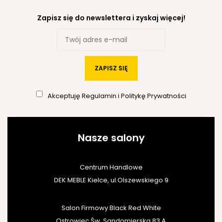
Zapisz się do newslettera i zyskaj więcej!
ZAPISZ SIĘ
Akceptuję
Regulamin
i
Politykę Prywatności
Nasze salony
Centrum Handlowe
DEK MEBLE Kielce, ul.Olszewskiego 9
Salon Firmowy Black Red White
Ostrowiec Św. Sandomierska 83 A